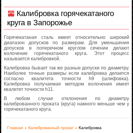
Калибровка горячекатаного
круга в Запорожье
Горячекатаная сталь имеет относительно широкий
диапазон допусков по размерам. Для уменьшения
допусков в поперечном круглом сечении делают
волочение горячекатаного круга. Этот процесс
называется калибровкой.
Калибровка бывает так же разные допуски по диаметру.
Наиболее точные размеры если калибровка делается
согласно квалитета точности h9 (шлифовка).
Калибровка получаемая методом волочения имеет
квалитет точности h11.
В любом случае отклонения по диаметру
калиброванного проката (круга) намного меньше чем у
горячекатаного круга.
Главная
Калиброванный прокат
Калибровка