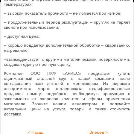
температурах;
– высокий показатель прочности – не ломается при изгибе;
– продолжительный период эксплуатации – кругляк не теряет
свойств при использовании;
– доступная цена;
– хорошо поддается дополнительной обработке – свариванию,
нагреванию;
–взаимодействует с другими металлическими поверхностями,
создавая единую прочную сцепку.
Компания ООО ПКФ «АРИЕС» предлагает купить
оцинкованный стальной круг в нашей компании после
согласования всех деталей с менеджером. Из широкого
ассортимента марок сталепроката квалифицированные
продавцы помогут подобрать необходимую продукцию в
зависимости от запросов клиентов и сферы применения
материала. Звоните нашим менеджерам и получайте
актуальные цены на услуги, товары, а также стоимость
доставки.
< Назад
Вперёд >