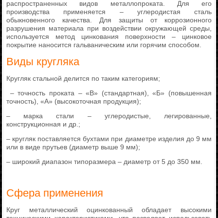
распространенных видов металлопроката. Для его
производства применяется – углеродистая сталь
обыкновенного качества. Для защиты от коррозионного
разрушения материала при воздействии окружающей среды,
используется метод цинкования поверхности – цинковое
покрытие наносится гальваническим или горячим способом.
Виды кругляка
Кругляк стальной делится по таким категориям;
– точность проката – «В» (стандартная), «Б» (повышенная
точность), «А» (высокоточная продукция);
– марка стали – углеродистые, легированные,
конструкционная и др.;
– кругляк поставляется бухтами при диаметре изделия до 9 мм
или в виде прутьев (диаметр выше 9 мм);
– широкий диапазон типоразмера – диаметр от 5 до 350 мм.
Сфера применения
Круг металлический оцинкованный обладает высокими