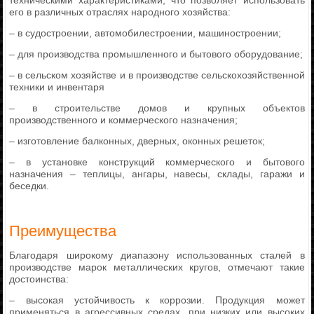
техническими характеристиками, что позволяет использовать
его в различных отраслях народного хозяйства:
– в судостроении, автомобилестроении, машиностроении;
– для производства промышленного и бытового оборудование;
– в сельском хозяйстве и в производстве сельскохозяйственной
техники и инвентаря
– в строительстве домов и крупных объектов
производственного и коммерческого назначения;
– изготовление балконных, дверных, оконных решеток;
– в установке конструкций коммерческого и бытового
назначения – теплицы, ангары, навесы, склады, гаражи и
беседки.
Преимущества
Благодаря широкому диапазону использованных сталей в
производстве марок металлических кругов, отмечают такие
достоинства:
– высокая устойчивость к коррозии. Продукция может
применяться в агрессивных средах, при низких или высоких