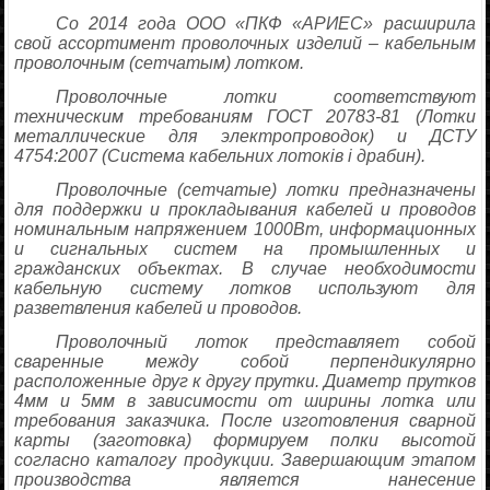
Со 2014 года ООО «ПКФ «АРИЕС» расширила
свой ассортимент проволочных изделий – кабельным
проволочным (сетчатым) лотком.
Проволочные лотки соответствуют
техническим требованиям ГОСТ 20783-81 (Лотки
металлические для электропроводок) и ДСТУ
4754:2007 (Система кабельних лотоків і драбин).
Проволочные (сетчатые) лотки предназначены
для поддержки и прокладывания кабелей и проводов
номинальным напряжением 1000Вт, информационных
и сигнальных систем на промышленных и
гражданских объектах. В случае необходимости
кабельную систему лотков используют для
разветвления кабелей и проводов.
Проволочный лоток представляет собой
сваренные между собой перпендикулярно
расположенные друг к другу прутки. Диаметр прутков
4мм и 5мм в зависимости от ширины лотка или
требования заказчика. После изготовления сварной
карты (заготовка) формируем полки высотой
согласно каталогу продукции. Завершающим этапом
производства является нанесение