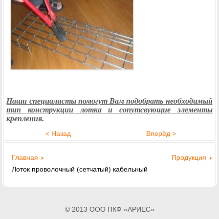
Наши специалисты помогут Вам подобрать необходимый
тип конструкции лотка и сопутсвующие элементы
крепления.
< Назад
Вперёд >
Главная
Продукция
Лоток проволочный (сетчатый) кабельный
© 2013 ООО ПКФ «АРИЕС»