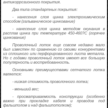
антикоррозионного покрытия.
Два типа стандартных покрытия:
- нанесения слоя цинка электрохимическим
способом (гальваническое цинкование)
- нанесение слоя цинка методом окунания в
расплав цинка при температуре 450-460?С (горячее
цинкование)
Проволочный лоток еще совсем недавно мало
был известен по сравнению со своими конкурентами
из сплошного или перфорированного листа металла.
Но с годами проволочный лоток имеют все большую
популярность и востребованность.
Основными преимуществами сетчатого лотка
является:
- низкая стоимость проволочного лотка;
- меньший вес;
- просматриваемость конструкции (особенно
важно при прокладке кабеля и проводов под
фальшполом и над фальшпотолком);