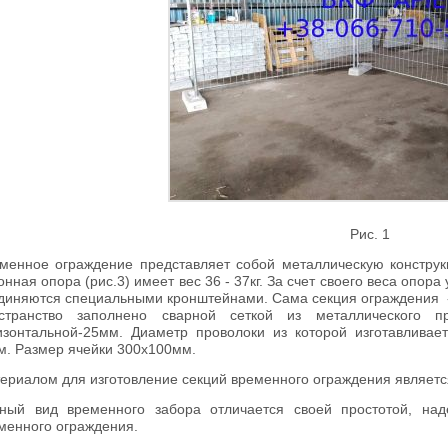
Рис. 1
менное ограждение представляет собой металлическую конструк
онная опора (рис.3) имеет вес 36 - 37кг. За счет своего веса опор
диняются специальными кронштейнами. Сама секция ограждения - 
странство заполнено сварной сеткой из металлического п
изонтальной-25мм. Диаметр проволоки из которой изготавливает
м. Размер ячейки 300х100мм.
ериалом для изготовление секций временного ограждения являетс
ный вид временного забора отличается своей простотой, над
менного ограждения.