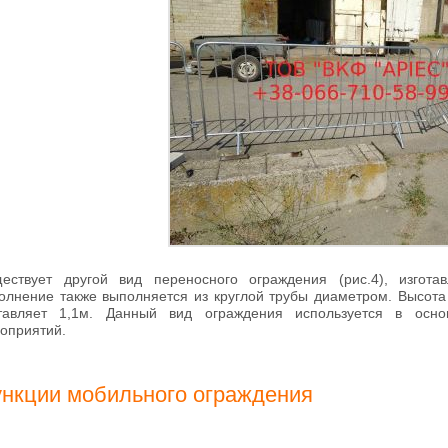
ествует другой вид переносного ограждения (рис.4), изгот
олнение также выполняется из круглой трубы диаметром. Высота
тавляет 1,1м. Данный вид ограждения используется в осно
оприятий.
нкции мобильного ограждения