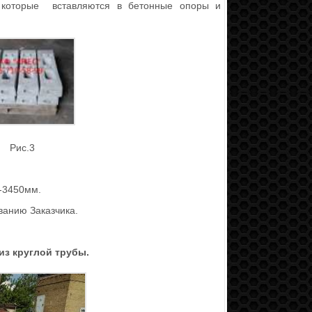
, которые вставляются в бетонные опоры и
с.3
а-3450мм.
ванию Заказчика.
из круглой трубы.