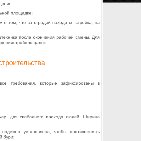
дение:
льной площадке;
 о том, что за оградой находится стройка, на
цтехника после окончания рабочей смены. Для
аждениястройплощадок.
строительства
все требования, которые зафиксированы в
уар, для свободного прохода людей. Ширина
надежно установлена, чтобы противостоять
й бури;