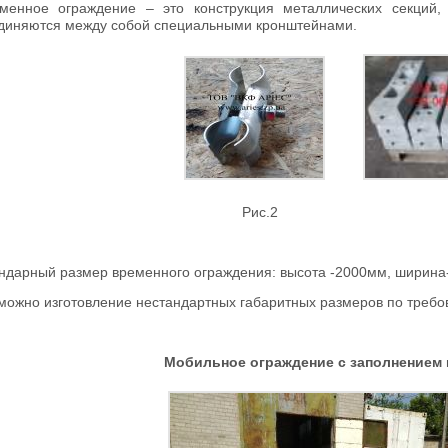
менное ограждение – это конструкция металлических секций
диняются между собой специальными кронштейнами.
Рис.2 Ри
ндарный размер временного ограждения: высота -2000мм, ширин
можно изготовление нестандартных габаритных размеров по требо
Мобильное ограждение с заполнением 