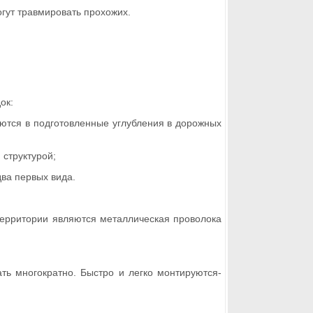
огут травмировать прохожих.
ок:
уются в подготовленные углубления в дорожных
 структурой;
два первых вида.
территории являются металлическая проволока
ть многократно. Быстро и легко монтируются-