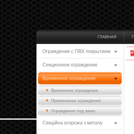
ГЛАВНАЯ
Ограждение с ПВХ покрытием
Секционное ограждение
Временное ограждение
Временное ограждение
Применение ограждения
Ограждение под заказ
Секційна огорожа з металу