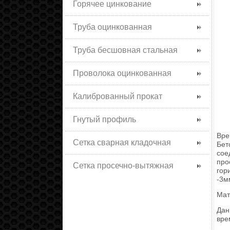
Горячее цинкование
Труба оцинкованная
Труба бесшовная стальная
Проволока оцинкованная
Калиброванный прокат
Гнутый профиль
Вре
Сетка сварная кладочная
Бет
сое
про
Сетка просечно-вытяжная
гор
-3м
Мат
Дан
вре