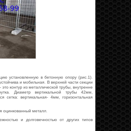
цию установленную в бетонную опору (рис.1).
а устойчива и мобильная. В верхней части секции
это контур из металлической трубы, внутренне
рутка. Диаметр вертикальной трубы 42мм,
ся сетка: вертикальная- 4мм, горизонтальная
я оцинкованный металл.
ежностью и долговечностью от других типов