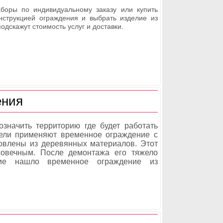
оры по индивидуальному заказу или купить
нструкцией ограждения и выбрать изделие из
одскажут стоимость услуг и доставки.
ения
означить территорию где будет работать
 цели применяют временное ограждение с
овлены из деревянных материалов. Этот
овечным. После демонтажа его тяжело
ние нашло временное ограждение из