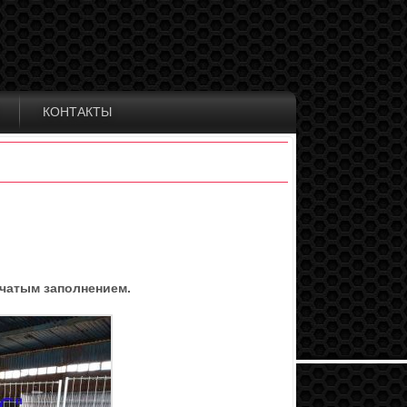
КОНТАКТЫ
тчатым заполнением.